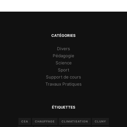
CATÉGORIES
Divers
Pédagogie
Science
Sport
Support de cours
Travaux Pratiques
ÉTIQUETTES
CEA
CHAUFFAGE
CLIMATISATION
CLUNY