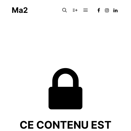
Ma2
Menu principal
Rechercher
Plus d’infos
CE CONTENU EST